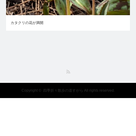
カタクリの花が満開
RSS
Copyright ©
四季折々散歩の道すがら
All rights reserved.