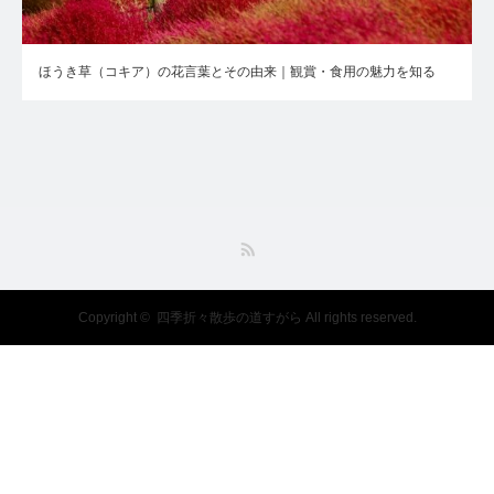
ほうき草（コキア）の花言葉とその由来｜観賞・食用の魅力を知る
RSS
Copyright ©
四季折々散歩の道すがら
All rights reserved.